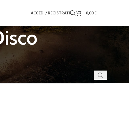
ACCEDI / REGISTRATI
0,00
€
Disco