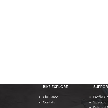
BIKE EXPLORE
SUPPO
Chi Siamo
Profilo O
Contatti
Spedizio
Diritto di