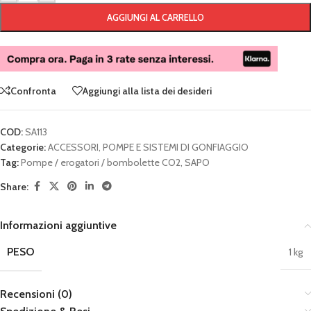
AGGIUNGI AL CARRELLO
Confronta
Aggiungi alla lista dei desideri
COD:
SA113
Categorie:
ACCESSORI
,
POMPE E SISTEMI DI GONFIAGGIO
Tag:
Pompe / erogatori / bombolette CO2
,
SAPO
Share:
Informazioni aggiuntive
PESO
1 kg
Recensioni (0)