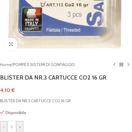
Clicca per ingrandire
Home
/
POMPE E SISTEMI DI GONFIAGGIO
BLISTER DA NR.3 CARTUCCE CO2 16 GR
4,10
€
BLISTER DA NR.3 CARTUCCE CO2 16 GR
Disponibile
-
+