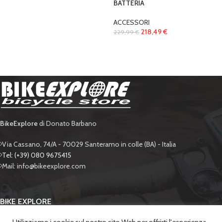
BATTERIA
ACCESSORI
218,49
€
229,99
€
BikeExplore
di Donato Barbano
Via Cassano, 74/A - 70029 Santeramo in colle (BA) - Italia
Tel: (+39) 080 9675415
Mail: info@bikeexplore.com
BIKE EXPLORE