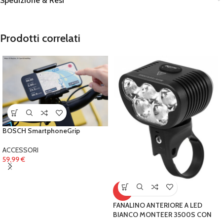
Spedizione & Resi
Prodotti correlati
BOSCH SmartphoneGrip
ACCESSORI
59,99
€
-5%
FANALINO ANTERIORE A LED
BIANCO MONTEER 3500S CON