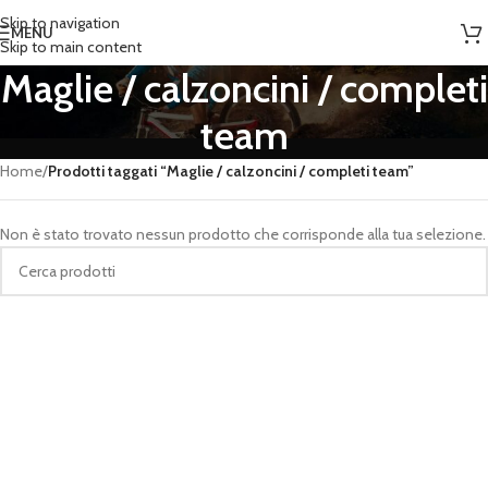
Skip to navigation
MENU
Skip to main content
Maglie / calzoncini / completi
team
Home
/
Prodotti taggati “Maglie / calzoncini / completi team”
Non è stato trovato nessun prodotto che corrisponde alla tua selezione.