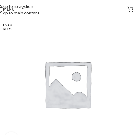
Skip to navigation
MENU
Skip to main content
ESAU
RITO