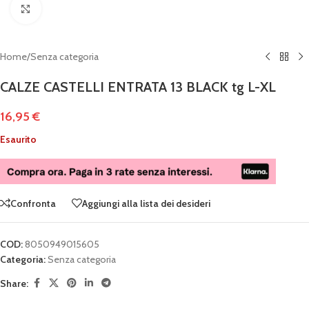
Clicca per ingrandire
Home
/
Senza categoria
CALZE CASTELLI ENTRATA 13 BLACK tg L-XL
16,95
€
Esaurito
Confronta
Aggiungi alla lista dei desideri
COD:
8050949015605
Categoria:
Senza categoria
Share: