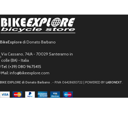
BikeExplore
di Donato Barbano
Via Cassano, 74/A - 70029 Santeramo in
colle (BA) - Italia
Tel: (+39) 080 9675415
Mail: info@bikeexplore.com
BIKE EXPLORE di Donato Barbano
. - P.IVA 06428650722 | POWERED BY
LABONEXT
.