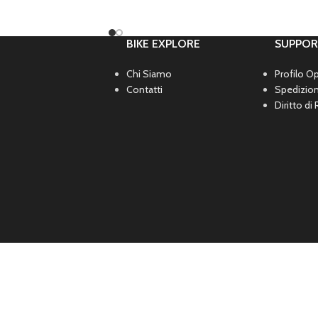
BIKE EXPLORE
SUPPO
Chi Siamo
Profilo O
Contatti
Spedizio
Diritto di