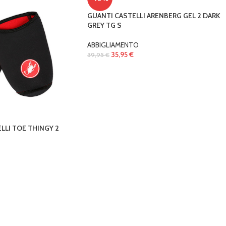
GUANTI CASTELLI ARENBERG GEL 2 DARK
GREY TG S
ABBIGLIAMENTO
35,95
€
39,95
€
LLI TOE THINGY 2