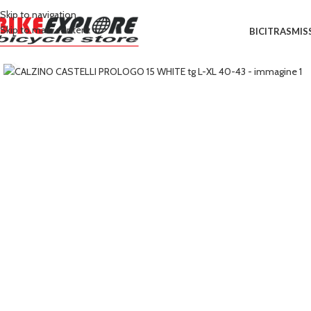
Skip to navigation
Skip to main content
BICI
TRASMIS
Clicca per ingrandire