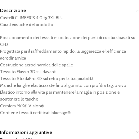
Descrizione
Castelli CLIMBER’S 4.0 tg 3XL BLU
Caratteristiche del prodotto
Posizionamento dei tessuti e costruzione dei punti di cucitura basati su
CFD
Progettata per il raffreddamento rapido, la leggerezza e l’efficienza
aerodinamica
Costruzione aerodinamica delle spalle
Tessuto Flusso 3D sul davanti
Tessuto StradaPro 3D sul retro per la traspirabilità
Maniche lunghe elasticizzate fino al gomito con profili a taglio vivo
Elastico intorno alla vita per mantenere la maglia in posizione e
sostenere le tasche
Cerniera YKK® Vislon®
Contiene tessuti certificati bluesign®
Informazioni aggiuntive