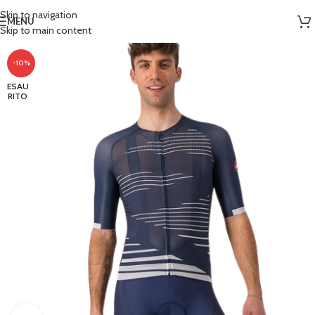
Skip to navigation
MENU
Skip to main content
-10%
ESAU
RITO