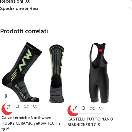
Recensioni (0)
Spedizione & Resi
Prodotti correlati
-10%
-18%
Calze termiche Northwave
CASTELLI TUTTO NANO
HUSKY CERAMIC yellow TECH 2
BIBKNICKER TG S
tg M