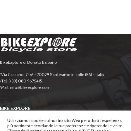
BikeExplore
di Donato Barbano
Via Cassano, 74/A - 70029 Santeramo in colle (BA) - Italia
Tel: (+39) 080 9675415
Mail: info@bikeexplore.com
BIKE EXPLORE
Utilizziamo i cookie sul nostro sito Web per offrirti l'esperienza
SUPPORTO
più pertinente ricordando le tue preferenze e ripetendo le visite.