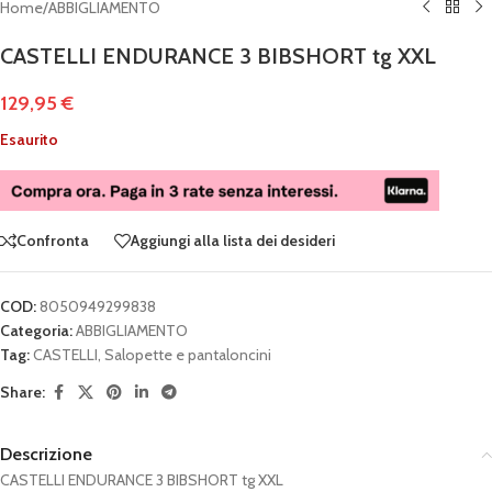
Home
/
ABBIGLIAMENTO
CASTELLI ENDURANCE 3 BIBSHORT tg XXL
129,95
€
Esaurito
Confronta
Aggiungi alla lista dei desideri
COD:
8050949299838
Categoria:
ABBIGLIAMENTO
Tag:
CASTELLI
,
Salopette e pantaloncini
Share:
Descrizione
CASTELLI ENDURANCE 3 BIBSHORT tg XXL