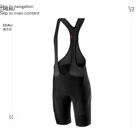
Skip to navigation
MENU
Skip to main content
ESAU
RITO
Clicca per ingrandire