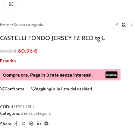
Clicca per ingrandire
Home
/
Senza categoria
CASTELLI FONDO JERSEY FZ RED tg L
80,96
€
89,95
€
Esaurito
Confronta
Aggiungi alla lista dei desideri
COD:
4517511-231-L
Categoria:
Senza categoria
Share: