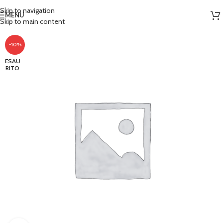
Skip to navigation
MENU
Skip to main content
-10%
ESAU
RITO