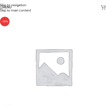
Skip to navigation
MENU
Skip to main content
-10%