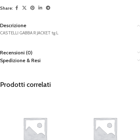
Share:
Descrizione
CASTELLI GABBA R JACKET tg L
Recensioni (0)
Spedizione & Resi
Prodotti correlati