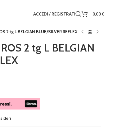
ACCEDI / REGISTRATI
0,00
€
S 2 tg L BELGIAN BLUE/SILVER REFLEX
ROS 2 tg L BELGIAN
FLEX
esideri