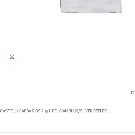
Clicca per ingrandire
D
CASTELLI GABBA ROS 2 tg L BELGIAN BLUE/SILVER REFLEX