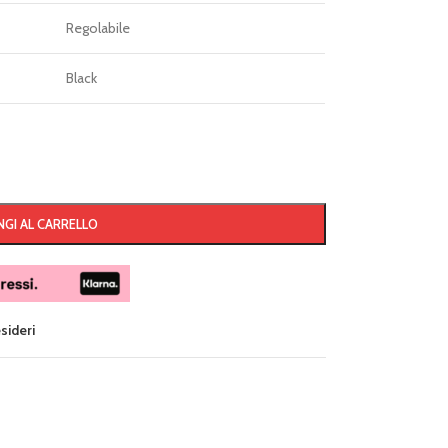
Regolabile
Black
GI AL CARRELLO
esideri