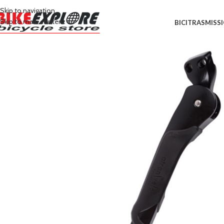
Skip to navigation
Skip to main content
BICI
TRASMISS