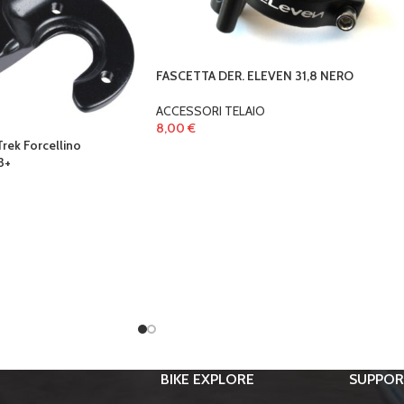
FASCETTA DER. ELEVEN 31,8 NERO
ACCESSORI TELAIO
8,00
€
rek Forcellino
3+
BIKE EXPLORE
SUPPO