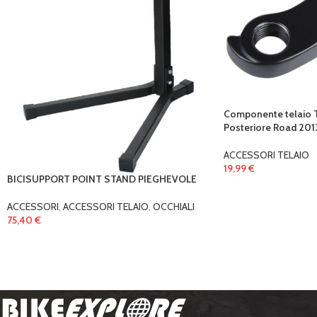
Componente telaio T
Posteriore Road 201
ACCESSORI TELAIO
19,99
€
BICISUPPORT POINT STAND PIEGHEVOLE
ACCESSORI
,
ACCESSORI TELAIO
,
OCCHIALI
75,40
€