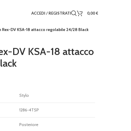
ACCEDI / REGISTRATI
0,00
€
n Rex-DV KSA-18 attacco regolabile 24/28 Black
Rex-DV KSA-18 attacco
lack
Stylo
1286-4TSP
Posteriore