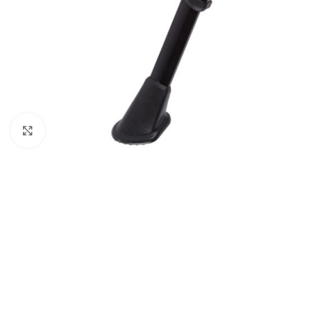
Clicca per ingrandire