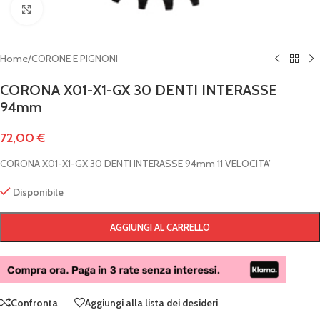
Clicca per ingrandire
Home
/
CORONE E PIGNONI
CORONA X01-X1-GX 30 DENTI INTERASSE
94mm
72,00
€
CORONA X01-X1-GX 30 DENTI INTERASSE 94mm 11 VELOCITA’
Disponibile
AGGIUNGI AL CARRELLO
Confronta
Aggiungi alla lista dei desideri