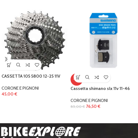
CASSETTA 105 5800 12-25 11V
-10%
CORONE E PIGNONI
Cassetta shimano slx 11v 11-46
45,00
€
CORONE E PIGNONI
76,50
€
85,00
€