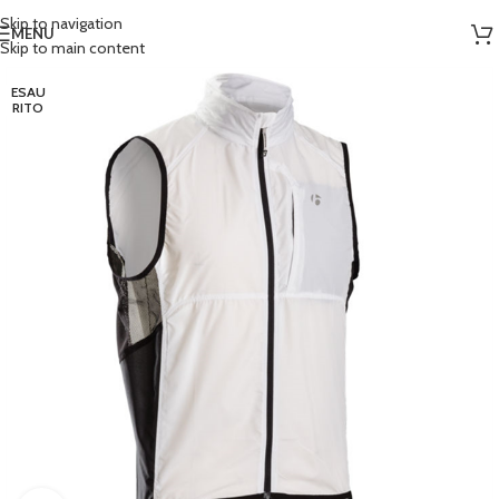
Skip to navigation
MENU
Skip to main content
ESAU
RITO