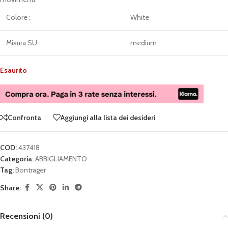
Colore :
White
Misura SU :
medium
Esaurito
Confronta
Aggiungi alla lista dei desideri
COD:
437418
Categoria:
ABBIGLIAMENTO
Tag:
Bontrager
Share:
Recensioni (0)