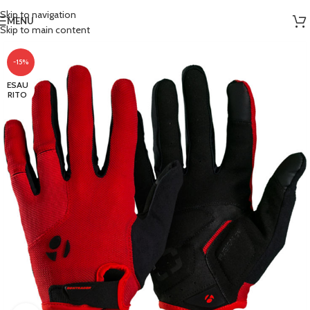
Skip to navigation
MENU
Skip to main content
-15%
ESAU
RITO