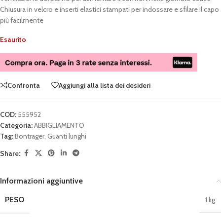
Chiusura in velcro e inserti elastici stampati per indossare e sfilare il capo
più facilmente
Esaurito
Confronta
Aggiungi alla lista dei desideri
COD:
555952
Categoria:
ABBIGLIAMENTO
Tag:
Bontrager
,
Guanti lunghi
Share:
Informazioni aggiuntive
PESO
1 kg