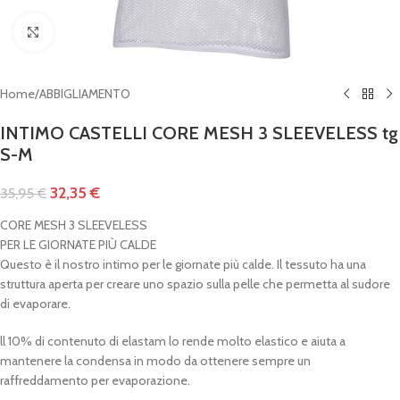
Clicca per ingrandire
Home
/
ABBIGLIAMENTO
INTIMO CASTELLI CORE MESH 3 SLEEVELESS tg
S-M
32,35
€
35,95
€
CORE MESH 3 SLEEVELESS
PER LE GIORNATE PIÙ CALDE
Questo è il nostro intimo per le giornate più calde. Il tessuto ha una
struttura aperta per creare uno spazio sulla pelle che permetta al sudore
di evaporare.
ll 10% di contenuto di elastam lo rende molto elastico e aiuta a
mantenere la condensa in modo da ottenere sempre un
raffreddamento per evaporazione.