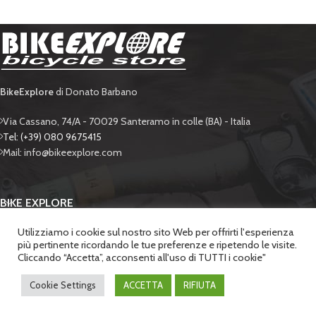
BikeExplore
di Donato Barbano
Via Cassano, 74/A - 70029 Santeramo in colle (BA) - Italia
Tel: (+39) 080 9675415
Mail: info@bikeexplore.com
BIKE EXPLORE
Utilizziamo i cookie sul nostro sito Web per offrirti l'esperienza
SUPPORTO
più pertinente ricordando le tue preferenze e ripetendo le visite.
Cliccando “Accetta”, acconsenti all'uso di TUTTI i cookie"
SICUREZZA
BIKE EXPLORE di Donato Barbano
. - P.IVA 06428650722 | POWERED BY
LABONEXT
.
Cookie Settings
ACCETTA
RIFIUTA