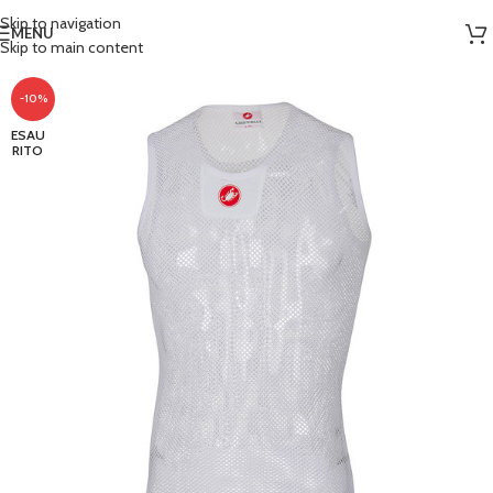
Skip to navigation
MENU
Skip to main content
-10%
ESAU
RITO