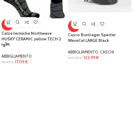
-10%
-18%
Calze termiche Northwave
Casco Bontrager Specter
HUSKY CERAMIC yellow TECH 2
WaveCel LARGE Black
tg M
ABBIGLIAMENTO
,
CASCHI
ABBIGLIAMENTO
122,99
€
149,99
€
17,09
€
18,99
€