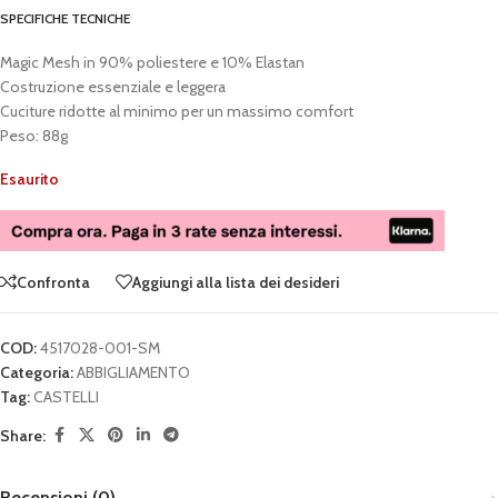
SPECIFICHE TECNICHE
Magic Mesh in 90% poliestere e 10% Elastan
Costruzione essenziale e leggera
Cuciture ridotte al minimo per un massimo comfort
Peso: 88g
Esaurito
Confronta
Aggiungi alla lista dei desideri
COD:
4517028-001-SM
Categoria:
ABBIGLIAMENTO
Tag:
CASTELLI
Share:
Recensioni (0)