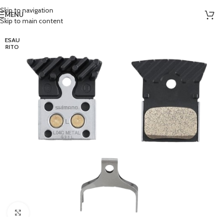
Skip to navigation
MENU
Skip to main content
ESAU
RITO
Clicca per ingrandire