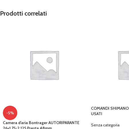
Prodotti correlati
COMANDI SHIMANO X
-5%
USATI
Camera d’aria Bontrager AUTORIPARANTE
Senza categoria
26×1,75-2,125 Presta 48mm