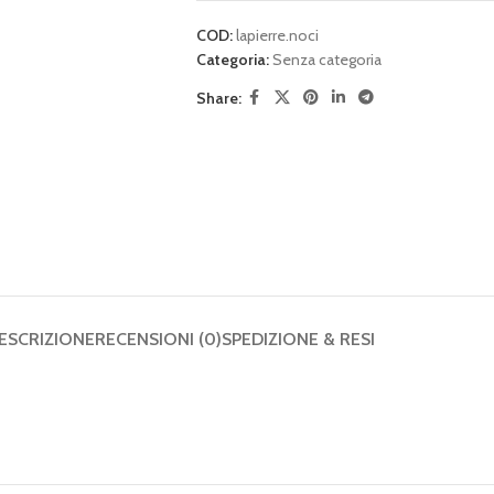
COD:
lapierre.noci
Categoria:
Senza categoria
Share:
ESCRIZIONE
RECENSIONI (0)
SPEDIZIONE & RESI