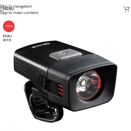
Skip to navigation
MENU
Skip to main content
-10%
ESAU
RITO