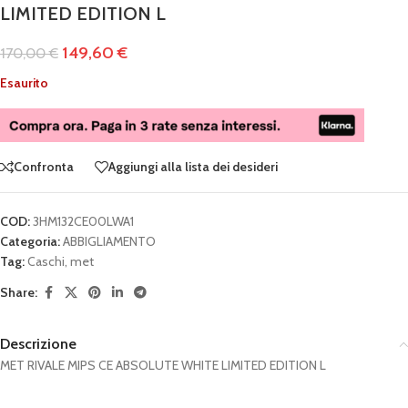
LIMITED EDITION L
149,60
€
170,00
€
Esaurito
Confronta
Aggiungi alla lista dei desideri
COD:
3HM132CE00LWA1
Categoria:
ABBIGLIAMENTO
Tag:
Caschi
,
met
Share:
Descrizione
MET RIVALE MIPS CE ABSOLUTE WHITE LIMITED EDITION L