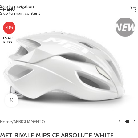
Skip to navigation
MENU
Skip to main content
-12%
ESAU
RITO
Clicca per ingrandire
Home
/
ABBIGLIAMENTO
MET RIVALE MIPS CE ABSOLUTE WHITE