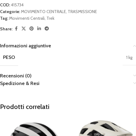
COD:
415734
Categorie:
MOVIMENTO CENTRALE
,
TRASMISSIONE
Tag:
Movimenti Centrali
,
Trek
Share:
Informazioni aggiuntive
PESO
1 kg
Recensioni (0)
Spedizione & Resi
Prodotti correlati