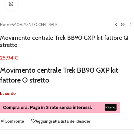
Clicca per ingrandire
Home
/
MOVIMENTO CENTRALE
Movimento centrale Trek BB90 GXP kit fattore Q
stretto
25,94
€
Movimento centrale Trek BB90 GXP kit
fattore Q stretto
Esaurito
Confronta
Aggiungi alla lista dei desideri