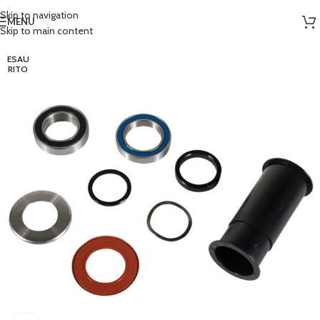
Skip to navigation
MENU
Skip to main content
ESAU
RITO