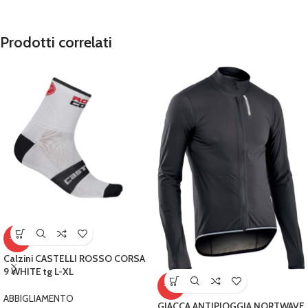
Prodotti correlati
-10%
Calzini CASTELLI ROSSO CORSA
9 WHITE tg L-XL
-13%
ABBIGLIAMENTO
GIACCA ANTIPIOGGIA NORTWAVE