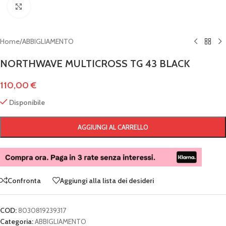
Clicca per ingrandire
Home
/
ABBIGLIAMENTO
NORTHWAVE MULTICROSS TG 43 BLACK
110,00
€
Disponibile
AGGIUNGI AL CARRELLO
Confronta
Aggiungi alla lista dei desideri
COD:
8030819239317
Categoria:
ABBIGLIAMENTO