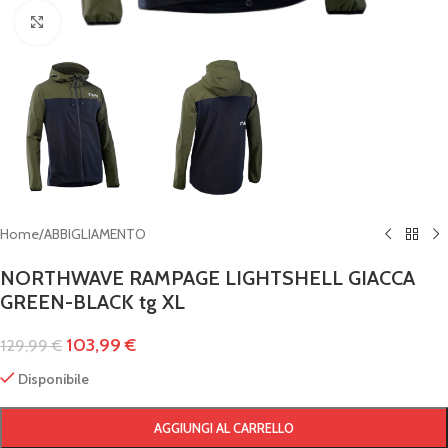
Clicca per ingrandire
Home
/
ABBIGLIAMENTO
NORTHWAVE RAMPAGE LIGHTSHELL GIACCA
GREEN-BLACK tg XL
103,99
€
129,99
€
Disponibile
AGGIUNGI AL CARRELLO