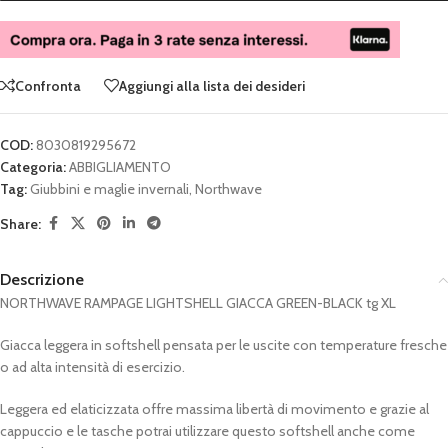
Confronta
Aggiungi alla lista dei desideri
COD:
8030819295672
Categoria:
ABBIGLIAMENTO
Tag:
Giubbini e maglie invernali
,
Northwave
Share:
Descrizione
NORTHWAVE RAMPAGE LIGHTSHELL GIACCA GREEN-BLACK tg XL
Giacca leggera in softshell pensata per le uscite con temperature fresche
o ad alta intensità di esercizio.
Leggera ed elaticizzata offre massima libertà di movimento e grazie al
cappuccio e le tasche potrai utilizzare questo softshell anche come