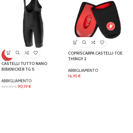
COPRISCARPA CASTELLI TOE
-18%
THINGY 2
CASTELLI TUTTO NANO
BIBKNICKER TG S
ABBIGLIAMENTO
16,95
€
ABBIGLIAMENTO
90,19
€
109,99
€