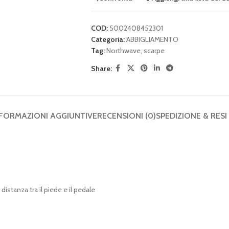
COD:
5002408452301
Categoria:
ABBIGLIAMENTO
Tag:
Northwave
,
scarpe
Share:
FORMAZIONI AGGIUNTIVE
RECENSIONI (0)
SPEDIZIONE & RESI
stanza tra il piede e il pedale