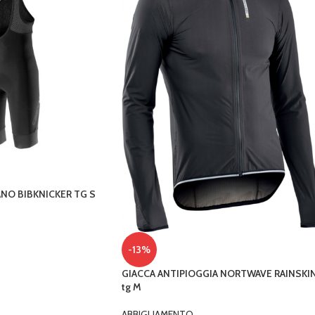
NO BIBKNICKER TG S
-13%
GIACCA ANTIPIOGGIA NORTWAVE RAINSKI
tg M
ABBIGLIAMENTO