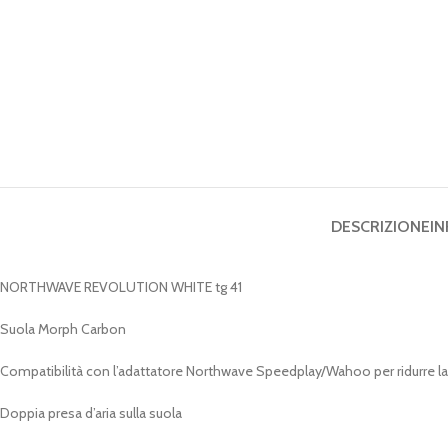
DESCRIZIONE
IN
NORTHWAVE REVOLUTION WHITE tg 41
Suola Morph Carbon
Compatibilità con l’adattatore Northwave Speedplay/Wahoo per ridurre la di
Doppia presa d’aria sulla suola