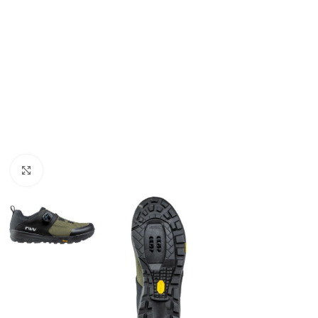
Clicca per ingrandire