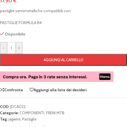
17,90
€
pastiglie semimetalliche compatibili con:
PASTIGLIE FORMULA B4
Disponibile
-
+
AGGIUNGI AL CARRELLO
Confronta
Aggiungi alla lista dei desideri
COD:
JDCA022
Categorie:
COMPONENTI
,
FRENI MTB
Tag:
jagwire
,
Pastiglie