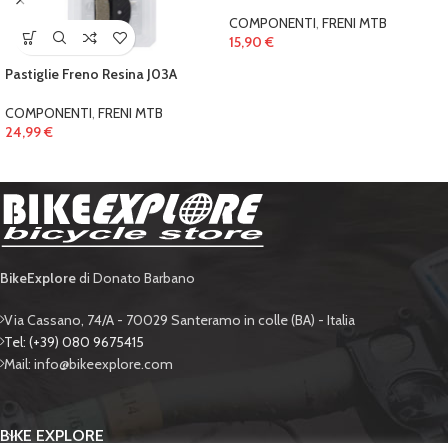
COMPONENTI
,
FRENI MTB
15,90
€
Pastiglie Freno Resina J03A
COMPONENTI
,
FRENI MTB
24,99
€
BikeExplore
di Donato Barbano
Via Cassano, 74/A - 70029 Santeramo in colle (BA) - Italia
Tel: (+39) 080 9675415
Mail: info@bikeexplore.com
BIKE EXPLORE