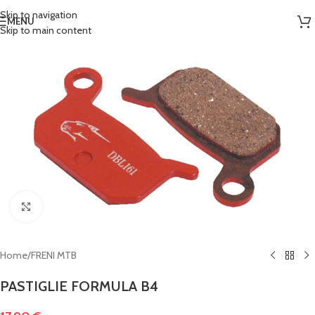
Skip to navigation
MENU
Skip to main content
Clicca per ingrandire
Home
/
FRENI MTB
PASTIGLIE FORMULA B4