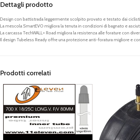
Dettagli prodotto
Design con battistrada leggermente scolpito provato e testato dai ciclist
La mescola SmartEVO migliora la tenuta in condizioni di bagnato e asciu
La carcassa TechWALL+ Road migliora la resistenza alle forature con diversi s
Il design Tubeless Ready offre una protezione anti-foratura migliore e c
Prodotti correlati