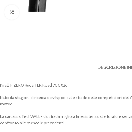
Clicca per ingrandire
DESCRIZIONE
IN
Pirelli P ZERO Race TLR Road 700X26
Nato da stagioni di ricerca e sviluppo sulle strade delle competizioni de
meteo.
La carcassa TechWALL+ da strada migliora la resistenza alle forature senz
confronto alle mescole precedenti.