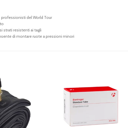
i professionisti del World Tour
tto
trati resistenti ai tagli
onsente di montare ruote a pressioni minori