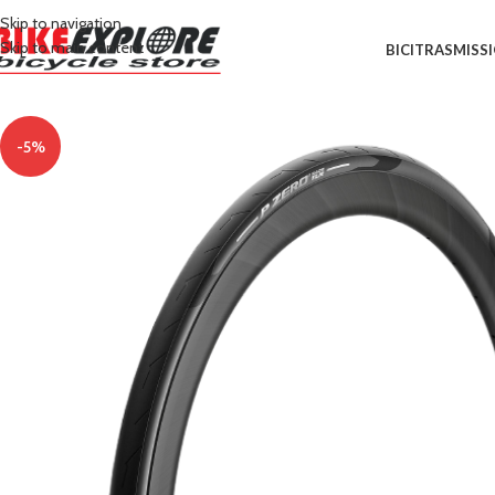
Skip to navigation
Skip to main content
BICI
TRASMISS
-5%