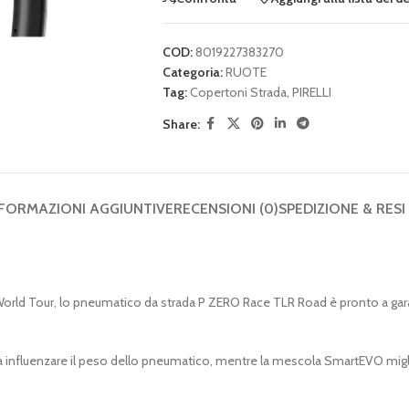
COD:
8019227383270
Categoria:
RUOTE
Tag:
Copertoni Strada
,
PIRELLI
Share:
FORMAZIONI AGGIUNTIVE
RECENSIONI (0)
SPEDIZIONE & RESI
l World Tour, lo pneumatico da strada P ZERO Race TLR Road è pronto a gar
a influenzare il peso dello pneumatico, mentre la mescola SmartEVO miglio