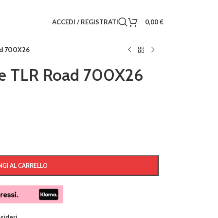
ACCEDI / REGISTRATI
0,00
€
oad 700X26
ace TLR Road 700X26
GI AL CARRELLO
esideri