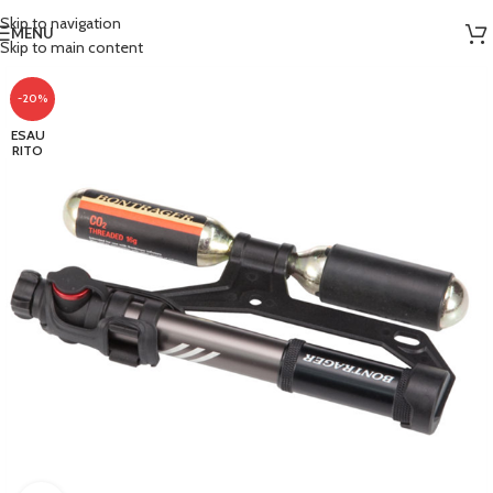
Skip to navigation
MENU
Skip to main content
-20%
ESAU
RITO