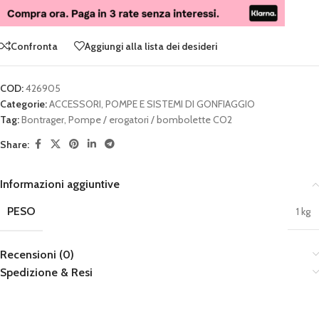
Confronta
Aggiungi alla lista dei desideri
COD:
426905
Categorie:
ACCESSORI
,
POMPE E SISTEMI DI GONFIAGGIO
Tag:
Bontrager
,
Pompe / erogatori / bombolette CO2
Share:
Informazioni aggiuntive
PESO
1 kg
Recensioni (0)
Spedizione & Resi