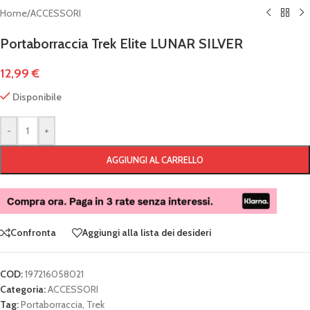
Home
/
ACCESSORI
Portaborraccia Trek Elite LUNAR SILVER
12,99
€
Disponibile
-
+
AGGIUNGI AL CARRELLO
Confronta
Aggiungi alla lista dei desideri
COD:
197216058021
Categoria:
ACCESSORI
Tag:
Portaborraccia
,
Trek