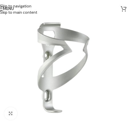
Skip to navigation
MENU
Skip to main content
Clicca per ingrandire