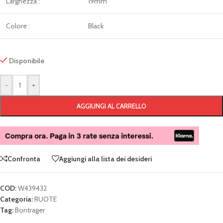
Larghezza :
19mm
Colore :
Black
Disponibile
-
+
AGGIUNGI AL CARRELLO
Confronta
Aggiungi alla lista dei desideri
COD:
W439432
Categoria:
RUOTE
Tag:
Bontrager