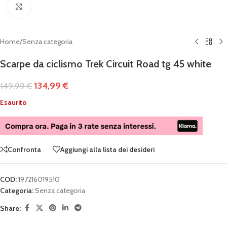
Clicca per ingrandire
Home
/
Senza categoria
Scarpe da ciclismo Trek Circuit Road tg 45 white
134,99
€
149,99
€
Esaurito
Confronta
Aggiungi alla lista dei desideri
COD:
197216019510
Categoria:
Senza categoria
Share: