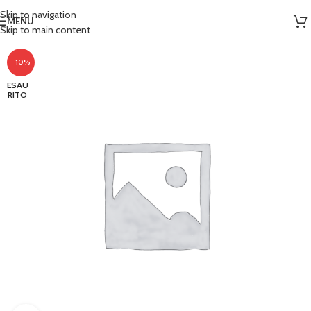
Skip to navigation
MENU
Skip to main content
-10%
ESAU
RITO