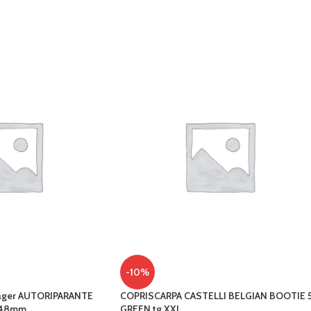
-10%
rager AUTORIPARANTE
COPRISCARPA CASTELLI BELGIAN BOOTIE 
a 48mm
GREEN tg XXL