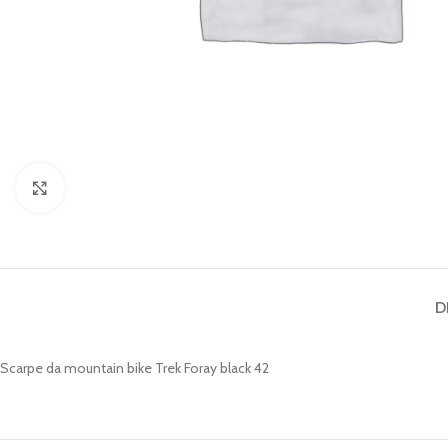
Clicca per ingrandire
D
Scarpe da mountain bike Trek Foray black 42