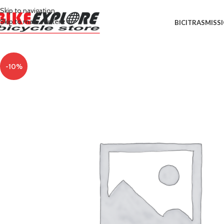
Skip to navigation
Skip to main content
BICI
TRASMISS
-10%