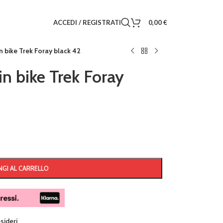
ACCEDI / REGISTRATI
0,00
€
 bike Trek Foray black 42
n bike Trek Foray
GI AL CARRELLO
esideri