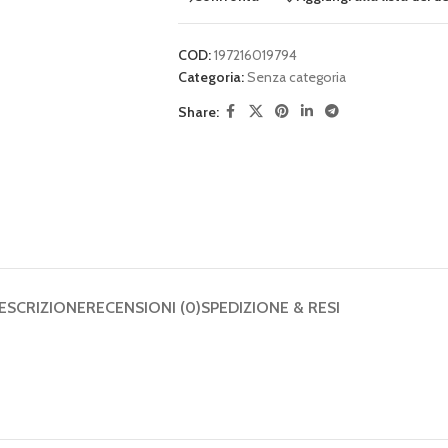
COD:
197216019794
Categoria:
Senza categoria
Share:
ESCRIZIONE
RECENSIONI (0)
SPEDIZIONE & RESI