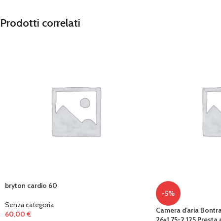
Prodotti correlati
bryton cardio 60
-5%
Senza categoria
Camera d’aria Bont
60,00
€
26×1,75-2,125 Prest