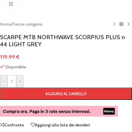
Clicca per ingrandire
Home
/
Senza categoria
SCARPE MTB NORTHWAVE SCORPIUS PLUS n
44 LIGHT GREY
119,99
€
Disponibile
-
+
AGGIUNGI AL CARRELLO
Confronta
Aggiungi alla lista dei desideri