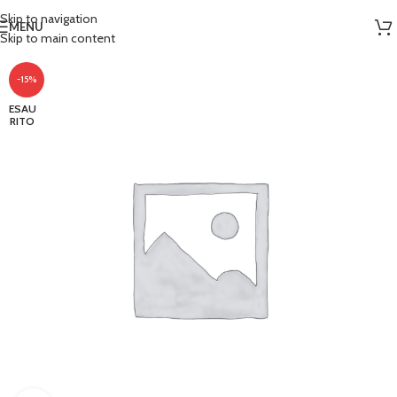
Skip to navigation
MENU
Skip to main content
-15%
ESAU
RITO