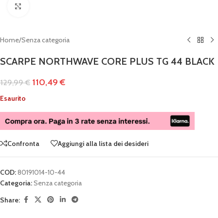
Clicca per ingrandire
Home
/
Senza categoria
SCARPE NORTHWAVE CORE PLUS TG 44 BLACK
110,49
€
129,99
€
Esaurito
Confronta
Aggiungi alla lista dei desideri
COD:
80191014-10-44
Categoria:
Senza categoria
Share: