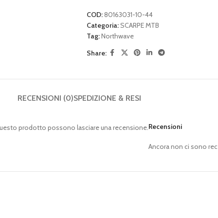
COD:
80163031-10-44
Categoria:
SCARPE MTB
Tag:
Northwave
Share:
RECENSIONI (0)
SPEDIZIONE & RESI
Recensioni
questo prodotto possono lasciare una recensione.
Ancora non ci sono rec