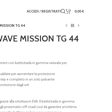
ACCEDI / REGISTRATI
0,00
€
MISSION TG 44
AVE MISSION TG 44
terreni con battistrada in gomma naturale per
saldate per aumentare la protezione
-step e completo in un solo pulsante
rotezione dagli urti
razie alla struttura in EVA. Il battistrada in gomma
li pneumatici off-road così da garantire un’ottima