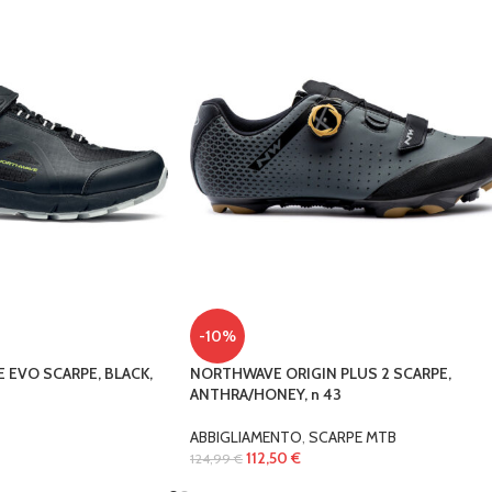
-10%
EVO SCARPE, BLACK,
NORTHWAVE ORIGIN PLUS 2 SCARPE,
ANTHRA/HONEY, n 43
ABBIGLIAMENTO
,
SCARPE MTB
112,50
€
124,99
€