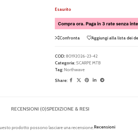
Esaurito
Confronta
Aggiungi alla lista dei d
COD:
80192026-23-42
Categoria:
SCARPE MTB
Tag:
Northwave
Share:
RECENSIONI (0)
SPEDIZIONE & RESI
Recensioni
questo prodotto possono lasciare una recensione.