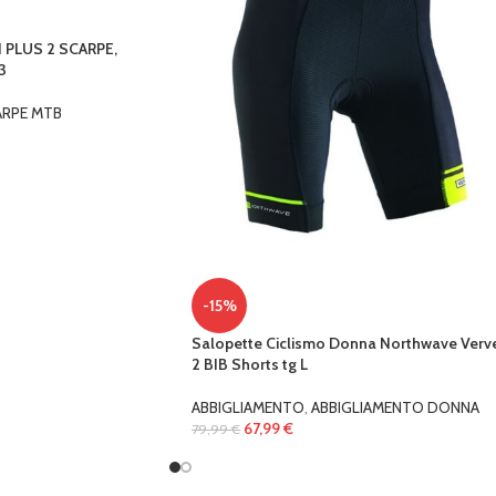
PLUS 2 SCARPE,
3
RPE MTB
-15%
Salopette Ciclismo Donna Northwave Verv
2 BIB Shorts tg L
ABBIGLIAMENTO
,
ABBIGLIAMENTO DONNA
67,99
€
79,99
€