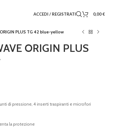
ACCEDI / REGISTRATI
0,00
€
RIGIN PLUS TG 42 blue-yellow
AVE ORIGIN PLUS
w
nti di pressione, 4 inserti traspiranti e microfori
enta la protezione