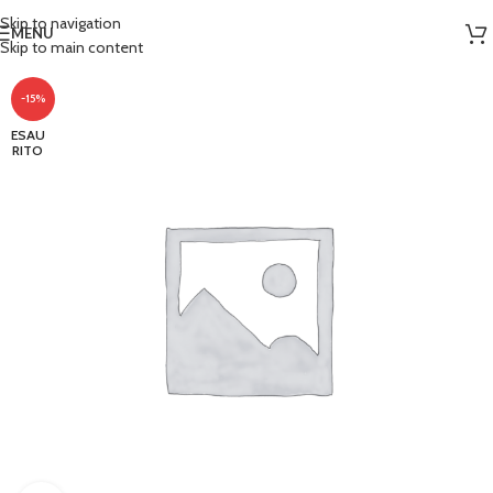
Skip to navigation
MENU
Skip to main content
-15%
ESAU
RITO