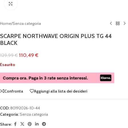
Clicca per ingrandire
Home
/
Senza categoria
SCARPE NORTHWAVE ORIGIN PLUS TG 44
BLACK
110,49
€
129,99
€
Esaurito
Confronta
Aggiungi alla lista dei desideri
COD:
80192026-10-44
Categoria:
Senza categoria
Share: