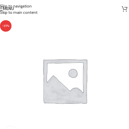
Skip to navigation
MENU
Skip to main content
-25%