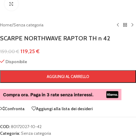
Clicca per ingrandire
Home
/
Senza categoria
SCARPE NORTHWAVE RAPTOR TH n 42
119,25
€
159,00
€
Disponibile
AGGIUNGI AL CARRELLO
Confronta
Aggiungi alla lista dei desideri
COD:
80172027-10-42
Categoria:
Senza categoria