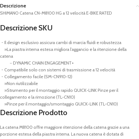
Descrizione
SHIMANO Catena CN-M8100 HG a 12 velocità E-BIKE RATED
Descrizione SKU
・Il design esclusivo assicura cambi di marcia fluidi e robustezza
»La piastra interna estesa migliora l’aggancio e la ritenzione della
catena
－DYNAMIC CHAIN ENGAGEMENT+
・Compatibile solo con sistemi di trasmissione a 12 velocità
・Collegamento facile (SM-CN910-12)
»Non riutilizzabile
»Strumento per il montaggio rapido QUICK-LINK Pinze per il
collegamento e la rimozione (TL-CN10)
»Pinze per il montaggio/smontaggio QUICK-LINK (TL-CN10)
Descrizione Prodotto
La catena M8100 offre maggiore ritenzione della catena grazie a una
porzione estesa della piastra interna. La nuova catena è dotata di