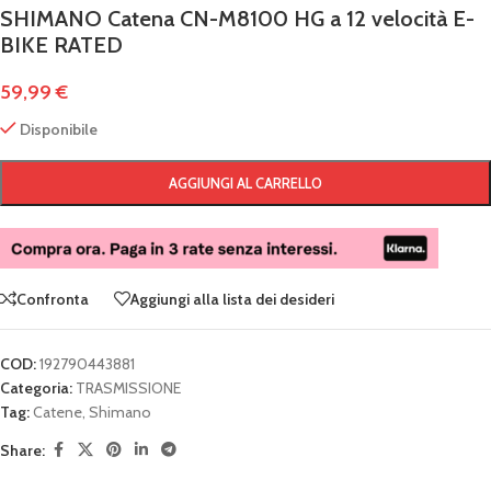
SHIMANO Catena CN-M8100 HG a 12 velocità E-
BIKE RATED
59,99
€
Disponibile
AGGIUNGI AL CARRELLO
Confronta
Aggiungi alla lista dei desideri
COD:
192790443881
Categoria:
TRASMISSIONE
Tag:
Catene
,
Shimano
Share: