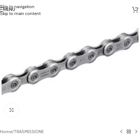
Skip to navigation
MENU
Skip to main content
Clicca per ingrandire
Home
/
TRASMISSIONE