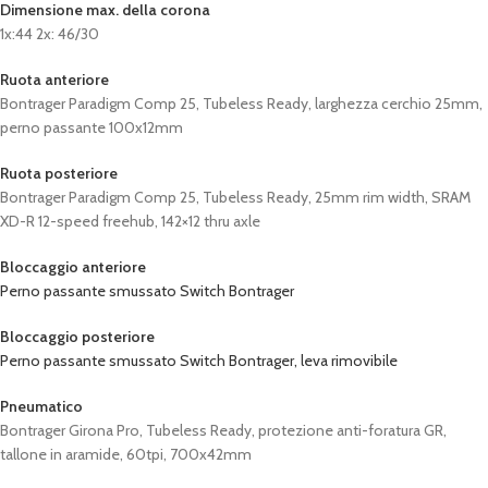
Dimensione max. della corona
1x:44 2x: 46/30
Ruota anteriore
Bontrager Paradigm Comp 25, Tubeless Ready, larghezza cerchio 25mm,
perno passante 100x12mm
Ruota posteriore
Bontrager Paradigm Comp 25, Tubeless Ready, 25mm rim width, SRAM
XD-R 12-speed freehub, 142×12 thru axle
Bloccaggio anteriore
Perno passante smussato Switch Bontrager
Bloccaggio posteriore
Perno passante smussato Switch Bontrager, leva rimovibile
Pneumatico
Bontrager Girona Pro, Tubeless Ready, protezione anti-foratura GR,
tallone in aramide, 60tpi, 700x42mm