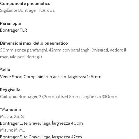
Componente pneumatico
Sigillante Bontrager TLR, 6oz
Paranipple
Bontrager TLR
Dimensioni max. dello pneumatico
50mm senza parafanghi, 42mm con parafanghi (misurati, vedere il
manuale per i dettagli)
Sella
Verse Short Comp, binari in acciaio, larghezza 145mm
Reggisella
Carbonio Bontrager, 27,2mm, offset 8mm, lunghezza 330mm
*Manubrio
Misura: XS, S
Bontrager Elite Gravel, lega, larghezza 40cm
Misura: M, ML
Bontrager Elite Gravel, lega, larghezza 42cm