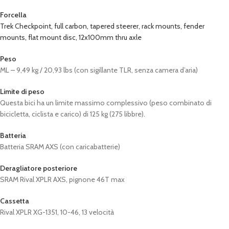
Forcella
Trek Checkpoint, full carbon, tapered steerer, rack mounts, fender
mounts, flat mount disc, 12x100mm thru axle
Peso
ML – 9,49 kg / 20,93 lbs (con sigillante TLR, senza camera d’aria)
Limite di peso
Questa bici ha un limite massimo complessivo (peso combinato di
bicicletta, ciclista e carico) di 125 kg (275 libbre).
Batteria
Batteria SRAM AXS (con caricabatterie)
Deragliatore posteriore
SRAM Rival XPLR AXS, pignone 46T max
Cassetta
Rival XPLR XG-1351, 10-46, 13 velocità