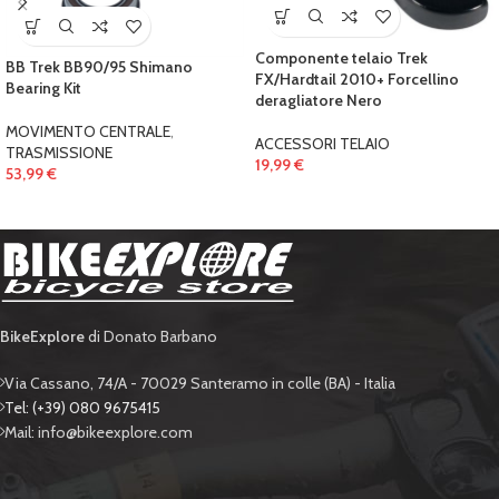
Componente telaio Trek
BB Trek BB90/95 Shimano
FX/Hardtail 2010+ Forcellino
Bearing Kit
deragliatore Nero
MOVIMENTO CENTRALE
,
ACCESSORI TELAIO
TRASMISSIONE
19,99
€
53,99
€
BikeExplore
di Donato Barbano
Via Cassano, 74/A - 70029 Santeramo in colle (BA) - Italia
Tel: (+39) 080 9675415
Mail: info@bikeexplore.com