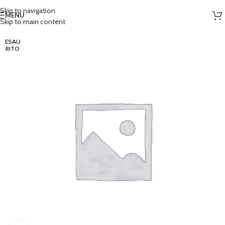
Skip to navigation
MENU
Skip to main content
ESAU
RITO