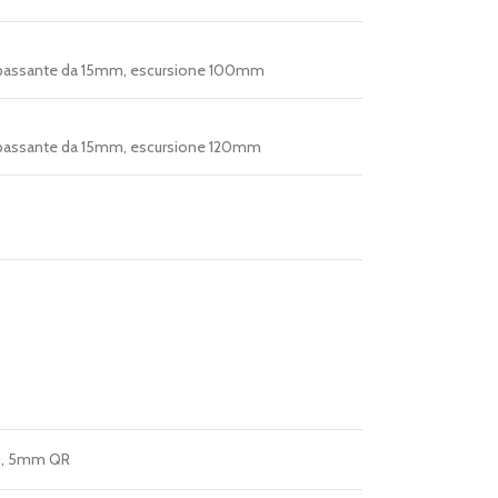
no passante da 15mm, escursione 100mm
no passante da 15mm, escursione 120mm
141, 5mm QR