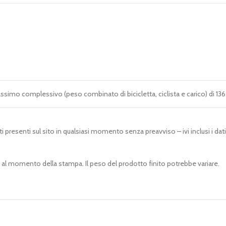
ssimo complessivo (peso combinato di bicicletta, ciclista e carico) di 136 
ti presenti sul sito in qualsiasi momento senza preavviso – ivi inclusi i dat
ione al momento della stampa. Il peso del prodotto finito potrebbe variare.