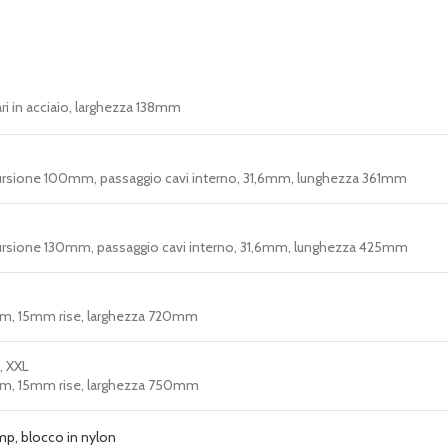
ri in acciaio, larghezza 138mm
ursione 100mm, passaggio cavi interno, 31,6mm, lunghezza 361mm
ursione 130mm, passaggio cavi interno, 31,6mm, lunghezza 425mm
mm, 15mm rise, larghezza 720mm
L, XXL
mm, 15mm rise, larghezza 750mm
mp, blocco in nylon