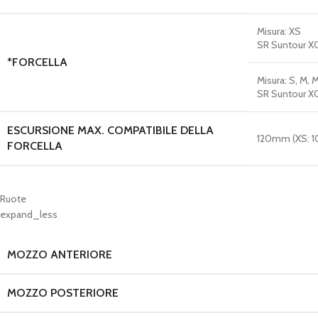
Misura:
XS
SR Suntour XC
*FORCELLA
Misura:
S, M, M
SR Suntour XC
ESCURSIONE MAX. COMPATIBILE DELLA
120mm (XS: 
FORCELLA
Ruote
expand_less
MOZZO ANTERIORE
MOZZO POSTERIORE