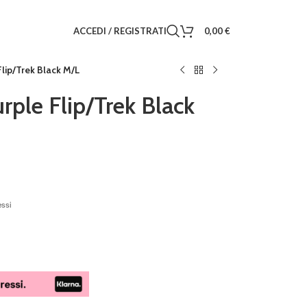
ACCEDI / REGISTRATI
0,00
€
lip/Trek Black M/L
ple Flip/Trek Black
essi