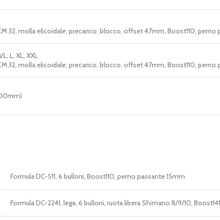
M 32, molla elicoidale, precarico, blocco, offset 47mm, Boost110, per
/L, L, XL, XXL
M 32, molla elicoidale, precarico, blocco, offset 47mm, Boost110, per
100mm)
Formula DC-511, 6 bulloni, Boost110, perno passante 15mm
Formula DC-2241, lega, 6 bulloni, ruota libera Shimano 8/9/10, Boost