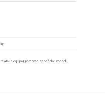
kg.
i relativi a equipaggiamento, specifiche, modelli,