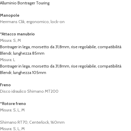
Alluminio Bontrager Touring
Manopole
Herrmans Clik, ergonomico, lock-on
*Attacco manubrio
Misura: S, M
Bontrager in lega, morsetto da 31,8mm, rise regolabile, compatibilità
Blendr, lunghezza 85mm
Misura: L
Bontrager in lega, morsetto da 31,8mm, rise regolabile, compatibilità
Blendr, lunghezza 105mm
Freno
Disco idraulico Shimano MT200
*Rotore freno
Misura: S, L, M
Shimano RT70, Centerlock, 160mm
Misura: S, L, M