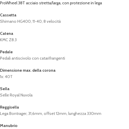
ProWheel 38T acciaio stretta/larga, con protezione in lega
Cassetta
Shimano HG400, 11-40, 8 velocità
Catena
KMC Z8.3
Pedale
Pedali antiscivolo con catarifrangenti
Dimensione max. della corona
1x: 40T
Sella
Selle Royal Nuvola
Reggisella
Lega Bontrager, 31,6mm, offset 12mm, lunghezza 330mm
Manubrio