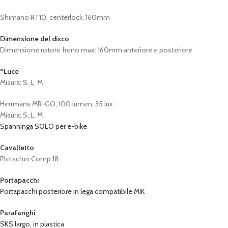
Shimano RT10, centerlock, 160mm
Dimensione del disco
Dimensione rotore freno max: 160mm anteriore e posteriore
*Luce
Misura: S, L, M
Herrmans MR-GO, 100 lumen, 35 lux
Misura: S, L, M
Spanninga SOLO per e-bike
Cavalletto
Pletscher Comp 18
Portapacchi
Portapacchi posteriore in lega compatibile MIK
Parafanghi
SKS largo, in plastica