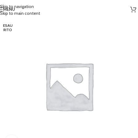
Skip to navigation
MENU
Skip to main content
ESAU
RITO