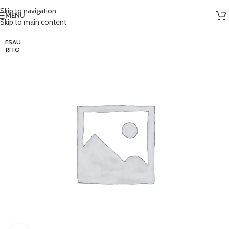
Skip to navigation
MENU
Skip to main content
ESAU
RITO