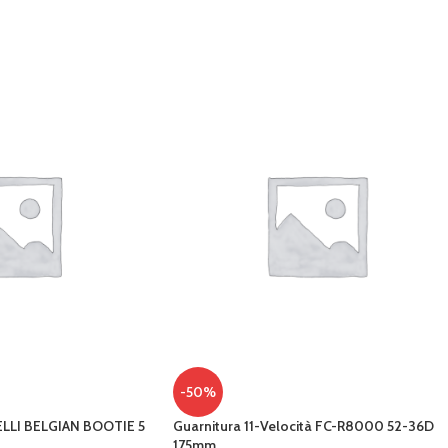
-50%
LLI BELGIAN BOOTIE 5
Guarnitura 11-Velocità FC-R8000 52-36D
175mm