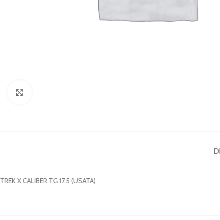
Clicca per ingrandire
D
TREK X CALIBER TG 17,5 (USATA)