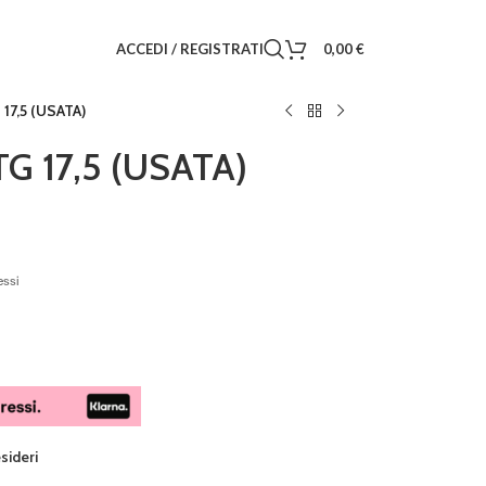
ACCEDI / REGISTRATI
0,00
€
17,5 (USATA)
G 17,5 (USATA)
essi
esideri