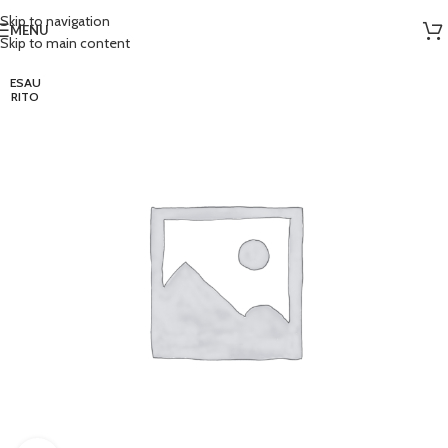
Skip to navigation
MENU
Skip to main content
ESAU
RITO