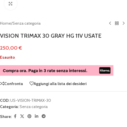
Clicca per ingrandire
Home
/
Senza categoria
VISION TRIMAX 30 GRAY HG 11V USATE
250,00
€
Esaurito
Confronta
Aggiungi alla lista dei desideri
COD:
US-VISION-TRIMAX-30
Categoria:
Senza categoria
Share: