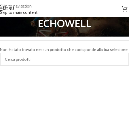
Skip to navigation
MENU
Skip to main content
ECHOWELL
Home
/
Prodotti taggati “ECHOWELL”
Non è stato trovato nessun prodotto che corrisponde alla tua selezione.