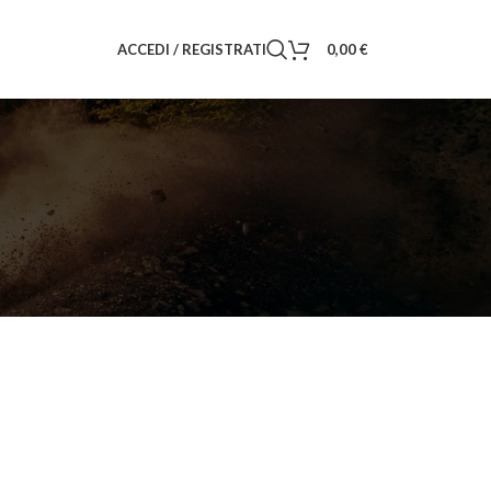
ACCEDI / REGISTRATI
0,00
€
18
24