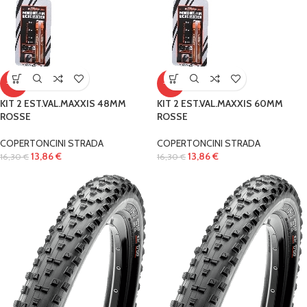
-15%
-15%
KIT 2 EST.VAL.MAXXIS 48MM
KIT 2 EST.VAL.MAXXIS 60MM
ROSSE
ROSSE
COPERTONCINI STRADA
COPERTONCINI STRADA
13,86
€
13,86
€
16,30
€
16,30
€